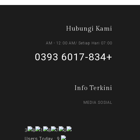
Hubungi Kami
07:00 AM - 12:00 AM/ Setiap Hari
+6017-834 0393
Info Terkini
MEDIA SOSIAL
Our Visitor
Users Today : 9