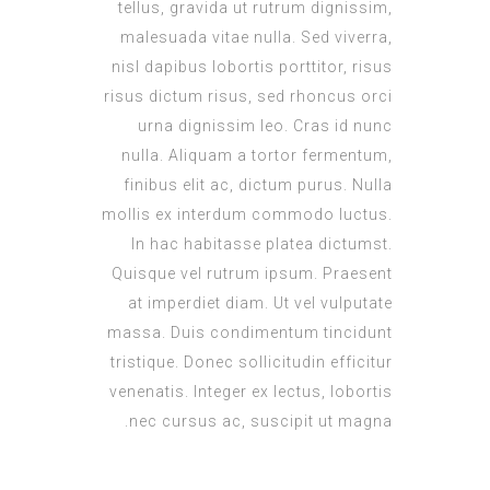
tellus, gravida ut rutrum dignissim,
malesuada vitae nulla. Sed viverra,
nisl dapibus lobortis porttitor, risus
risus dictum risus, sed rhoncus orci
urna dignissim leo. Cras id nunc
nulla. Aliquam a tortor fermentum,
finibus elit ac, dictum purus. Nulla
mollis ex interdum commodo luctus.
In hac habitasse platea dictumst.
Quisque vel rutrum ipsum. Praesent
at imperdiet diam. Ut vel vulputate
massa. Duis condimentum tincidunt
tristique. Donec sollicitudin efficitur
venenatis. Integer ex lectus, lobortis
nec cursus ac, suscipit ut magna.