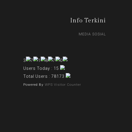
Info Terkini
MEDIA SOSIAL
Our Visitor
Users Today : 15
Total Users : 78173
Powered By
WPS Visitor Counter