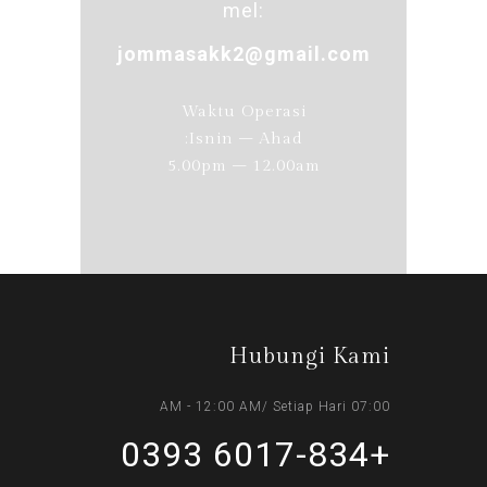
mel:
jommasakk2@gmail.com
Waktu Operasi
Isnin – Ahad:
5.00pm – 12.00am
Hubungi Kami
07:00 AM - 12:00 AM/ Setiap Hari
+6017-834 0393