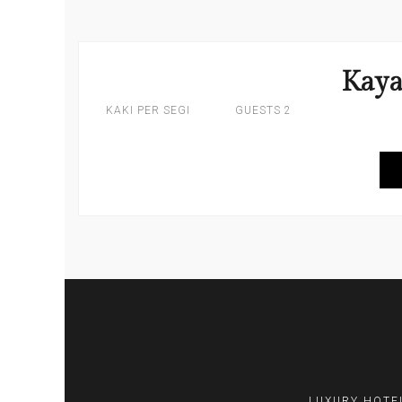
Kay
KAKI PER SEGI
2 GUESTS
LUXURY HOTE