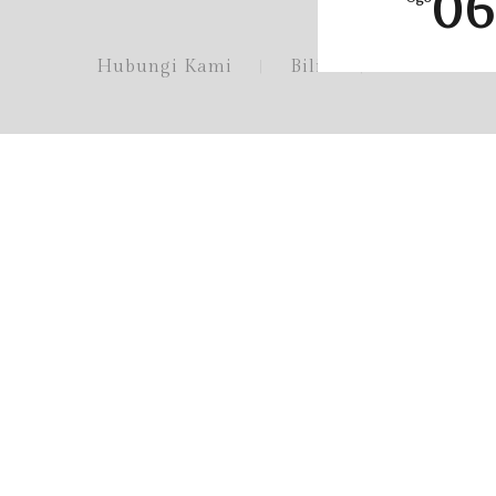
06
Hubungi Kami
Bilik
Buffet Ram