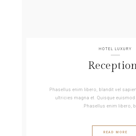
HOTEL LUXURY
Receptio
Phasellus enim libero, blandit vel sapi
ultricies magna et. Quisque euismod o
Phasellus enim libero, bl
READ MORE