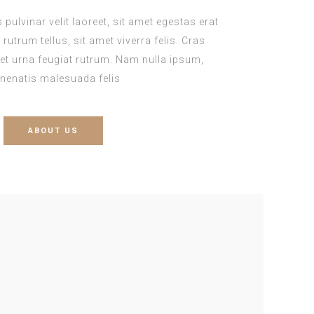
pulvinar velit laoreet, sit amet egestas erat
rutrum tellus, sit amet viverra felis. Cras
et urna feugiat rutrum. Nam nulla ipsum,
nenatis malesuada felis.
ABOUT US