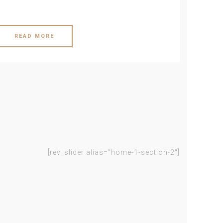
READ MORE
[rev_slider alias=”home-1-section-2″]