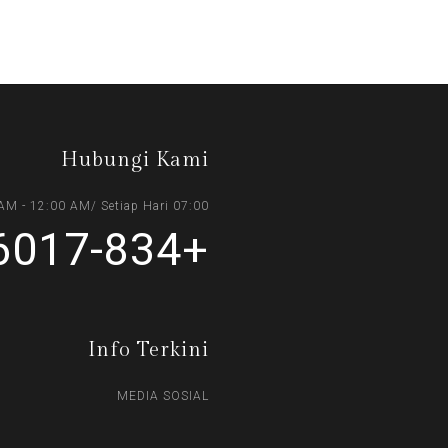
Hubungi Kami
07:00 AM - 12:00 AM/ Setiap Hari
+6017-834 0393
Info Terkini
MEDIA SOSIAL