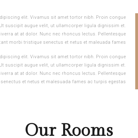
ipiscing elit. Vivamus sit amet tortor nibh. Proin congue
Ut suscipit augue velit, ut ullamcorper ligula dignissim et.
 viverra at at dolor. Nunc nec rhoncus lectus. Pellentesque
tant morbi tristique senectus et netus et maleuada fames.
ipiscing elit. Vivamus sit amet tortor nibh. Proin congue
Ut suscipit augue velit, ut ullamcorper ligula dignissim et.
 viverra at at dolor. Nunc nec rhoncus lectus. Pellentesque
e senectus et netus et malesuada fames ac turpis egestas.
Our
Rooms