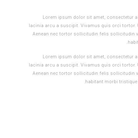
L
orem ipsum dolor sit amet, consectetur ad
lacinia arcu a suscipit. Vivamus quis orci tortor. 
Aenean nec tortor sollicitudin felis sollicitudin
habi
Lorem ipsum dolor sit amet, consectetur ad
lacinia arcu a suscipit. Vivamus quis orci tortor. 
Aenean nec tortor sollicitudin felis sollicitudin
habitant morbi tristiqu